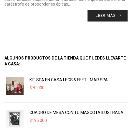
catástrofe de proporciones épicas…
LEER MÁS
ALGUNOS PRODUCTOS DE LA TIENDA QUE PUEDES LLEVARTE
A CASA:
KIT SPA EN CASA LEGS & FEET - MAR SPA
$
70.000
CUADRO DE MESA CON TU MASCOTA ILUSTRADA
$
195.000