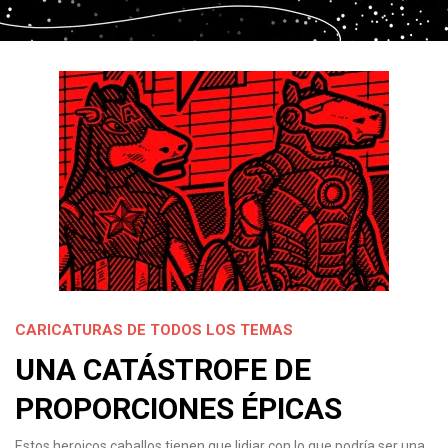
CARICATURAS DE TODOS LOS TEMAS
UNA CATÁSTROFE DE
PROPORCIONES ÉPICAS
Estos heroicos caballos tienen que lidiar con lo que podría ser una