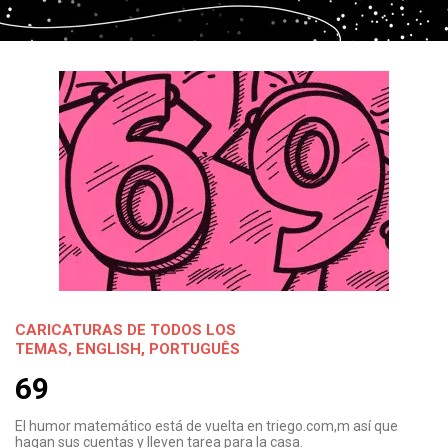
CARICATURAS DE TODOS LOS
TEMAS
,
ENGLISH
,
PORTUGUÊS
69
El humor matemático está de vuelta en triego.com,m así que
hagan sus cuentas y lleven tarea para la casa.