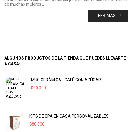
de muchas mujeres…
LEER MÁS
ALGUNOS PRODUCTOS DE LA TIENDA QUE PUEDES LLEVARTE
A CASA:
MUG CERÁMICA - CAFÉ CON AZÚCAR
$
30.000
KITS DE SPA EN CASA PERSONALIZABLES
$
80.000