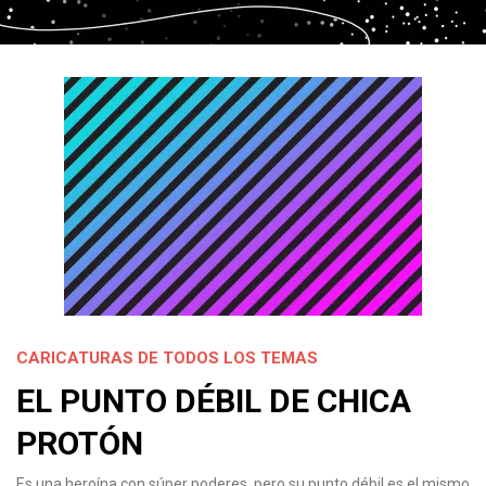
CARICATURAS DE TODOS LOS TEMAS
EL PUNTO DÉBIL DE CHICA
PROTÓN
Es una heroína con súper poderes, pero su punto débil es el mismo