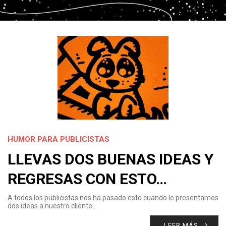
HUMOR PARA PUBLICISTAS
LLEVAS DOS BUENAS IDEAS Y
REGRESAS CON ESTO…
A todos los publicistas nos ha pasado esto cuando le presentamos
dos ideas a nuestro cliente…
LEER MÁS