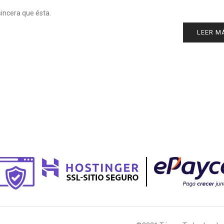
incera que ésta.
LEER M