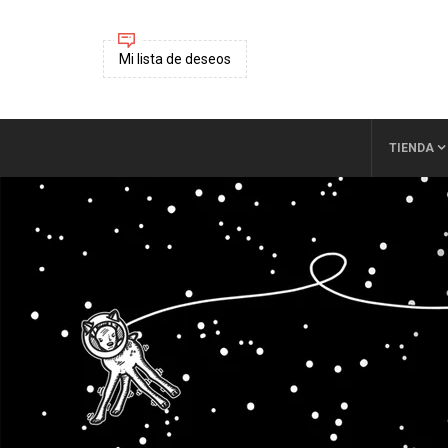
Mi lista de deseos
TIENDA