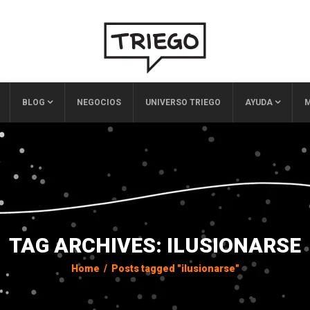
BLOG
NEGOCIOS
UNIVERSO TRIEGO
AYUDA
M
TAG ARCHIVES: ILUSIONARSE
Home
/
Posts tagged "ilusionarse"