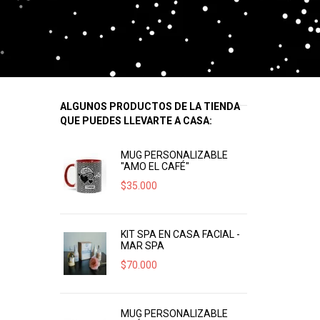
ALGUNOS PRODUCTOS DE LA TIENDA
QUE PUEDES LLEVARTE A CASA:
MUG PERSONALIZABLE
"AMO EL CAFÉ"
$
35.000
KIT SPA EN CASA FACIAL -
MAR SPA
$
70.000
MUG PERSONALIZABLE