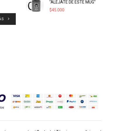
"ALÉJATE DE ESTE MUG"
$
45.000
ÁS