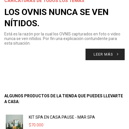
CARICATURAS DE TODOS LOS TEMAS
LOS OVNIS NUNCA SE VEN
NÍTIDOS.
Está es la razón por la cual los OVNIS capturados en foto o video
nunca se ven nítidos. Por fin una explicación contundente para
esta situación.
LEER MÁS
ALGUNOS PRODUCTOS DE LA TIENDA QUE PUEDES LLEVARTE
A CASA:
KIT SPA EN CASA PAUSE - MAR SPA
$
70.000