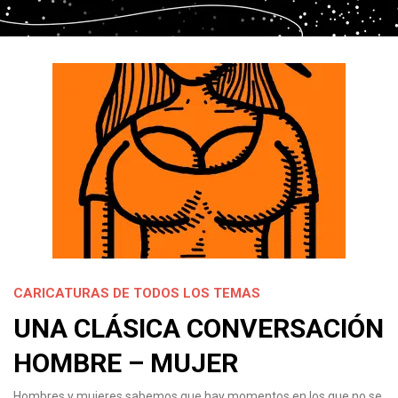
CARICATURAS DE TODOS LOS TEMAS
UNA CLÁSICA CONVERSACIÓN
HOMBRE – MUJER
Hombres y mujeres sabemos que hay momentos en los que no se