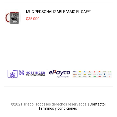
MUG PERSONALIZABLE "AMO EL CAFÉ"
$
35.000
©2021 Triego. Todos los derechos reservados. |
Contacto
|
Términos y condiciones
|