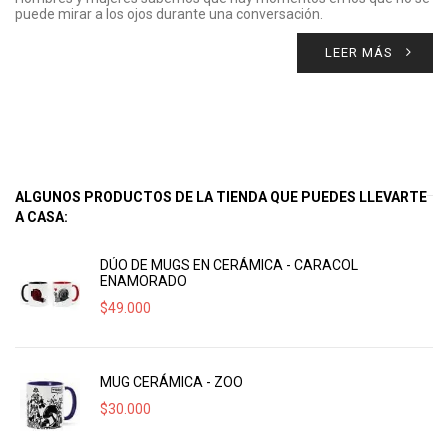
puede mirar a los ojos durante una conversación.
LEER MÁS
ALGUNOS PRODUCTOS DE LA TIENDA QUE PUEDES LLEVARTE
A CASA:
DÚO DE MUGS EN CERÁMICA - CARACOL
ENAMORADO
$
49.000
MUG CERÁMICA - ZOO
$
30.000