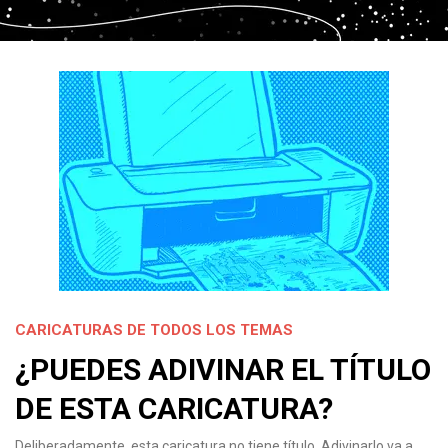
CARICATURAS DE TODOS LOS TEMAS
¿PUEDES ADIVINAR EL TÍTULO
DE ESTA CARICATURA?
Deliberadamente, esta caricatura no tiene título. Adivinarlo va a