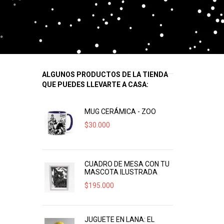
ALGUNOS PRODUCTOS DE LA TIENDA
QUE PUEDES LLEVARTE A CASA:
MUG CERÁMICA - ZOO
$
30.000
CUADRO DE MESA CON TU
MASCOTA ILUSTRADA
$
195.000
JUGUETE EN LANA: EL