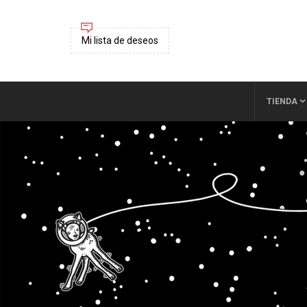
Mi lista de deseos
TIENDA