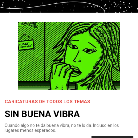
CARICATURAS DE TODOS LOS TEMAS
SIN BUENA VIBRA
Cuando algo no te da buena vibra, no te lo da. Incluso en los
lugares menos esperados.