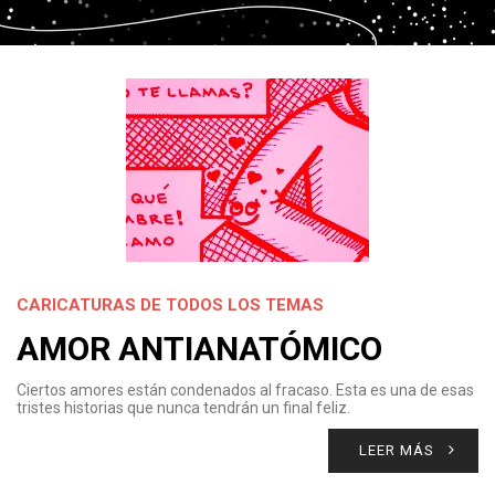
CARICATURAS DE TODOS LOS TEMAS
AMOR ANTIANATÓMICO
Ciertos amores están condenados al fracaso. Esta es una de esas
tristes historias que nunca tendrán un final feliz.
LEER MÁS