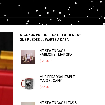
ALGUNOS PRODUCTOS DE LA TIENDA
QUE PUEDES LLEVARTE A CASA:
KIT SPA EN CASA
HARMONY - MAR SPA
$
70.000
MUG PERSONALIZABLE
"AMO EL CAFÉ"
$
35.000
KIT SPA EN CASA LEGS &