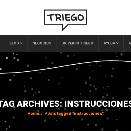
BLOG
NEGOCIOS
UNIVERSO TRIEGO
AYUDA
M
TAG ARCHIVES: INSTRUCCIONE
Home
/
Posts tagged "instrucciones"