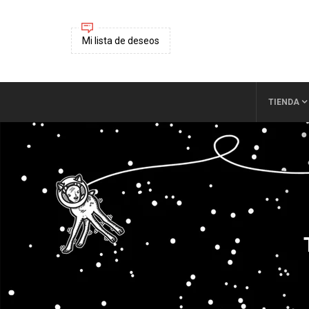
Mi lista de deseos
TIENDA