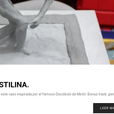
STILINA.
 este caso inspirada por el famoso Discóbolo de Mirón. Bonus track: ¡pe
LEER M