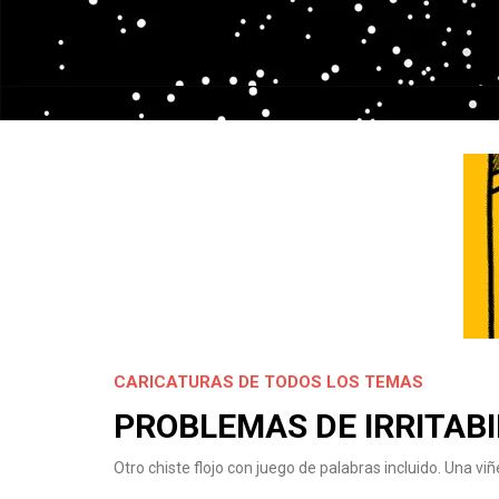
CARICATURAS DE TODOS LOS TEMAS
PROBLEMAS DE IRRITABI
Otro chiste flojo con juego de palabras incluido. Una viñe