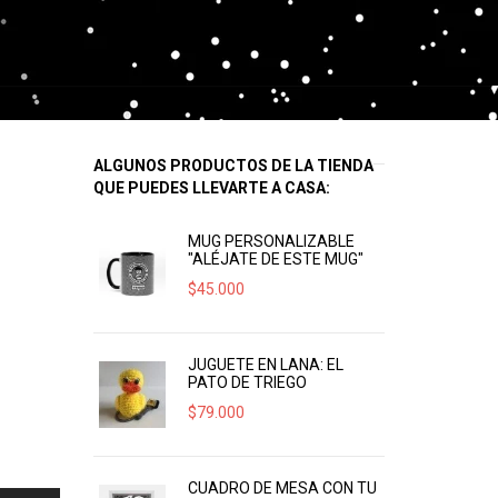
ALGUNOS PRODUCTOS DE LA TIENDA
QUE PUEDES LLEVARTE A CASA:
MUG PERSONALIZABLE
"ALÉJATE DE ESTE MUG"
$
45.000
JUGUETE EN LANA: EL
PATO DE TRIEGO
$
79.000
CUADRO DE MESA CON TU