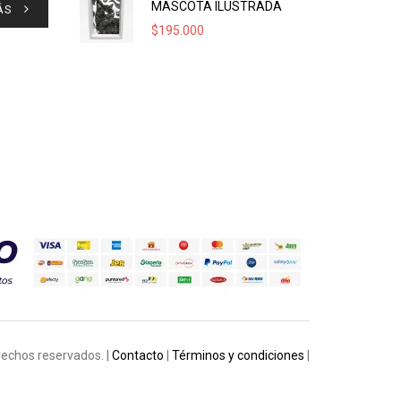
MASCOTA ILUSTRADA
ÁS
$
195.000
rechos reservados. |
Contacto
|
Términos y condiciones
|