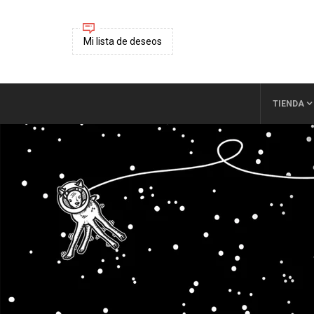
Mi lista de deseos
TIENDA