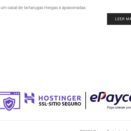
um casal de tartarugas meigas e apaixonadas.
LEER M