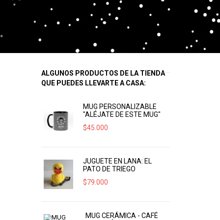
ALGUNOS PRODUCTOS DE LA TIENDA
QUE PUEDES LLEVARTE A CASA:
MUG PERSONALIZABLE
"ALÉJATE DE ESTE MUG"
$
45.000
JUGUETE EN LANA: EL
PATO DE TRIEGO
$
79.000
MUG CERÁMICA - CAFÉ