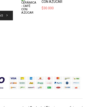
CON AZÚCAR
$
30.000
ÁS