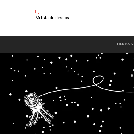
Mi lista de deseos
TIENDA