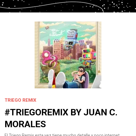
TRIEGO REMIX
#TRIEGOREMIX BY JUAN C.
MORALES
El Triego Remix esta vez tiene mucho detalle y poco internet.