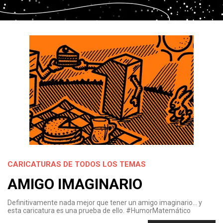
CARICATURAS DE TODOS LOS TEMAS
AMIGO IMAGINARIO
Definitivamente nada mejor que tener un amigo imaginario… y
esta caricatura es una prueba de ello. #HumorMatemático