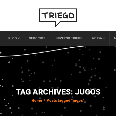
BLOG
NEGOCIOS
UNIVERSO TRIEGO
AYUDA
M
TAG ARCHIVES: JUGOS
Home
/
Posts tagged "jugos"