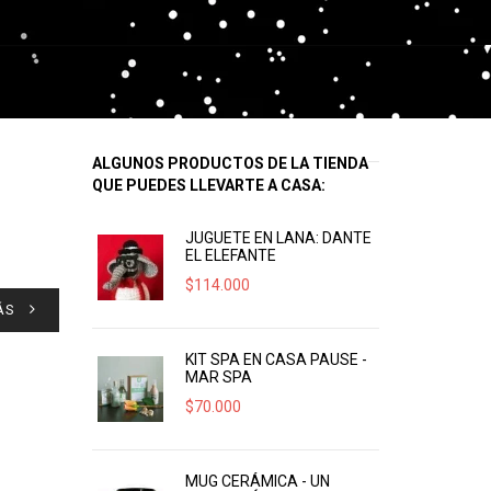
ALGUNOS PRODUCTOS DE LA TIENDA
QUE PUEDES LLEVARTE A CASA:
JUGUETE EN LANA: DANTE
EL ELEFANTE
$
114.000
ÁS
KIT SPA EN CASA PAUSE -
MAR SPA
$
70.000
MUG CERÁMICA - UN