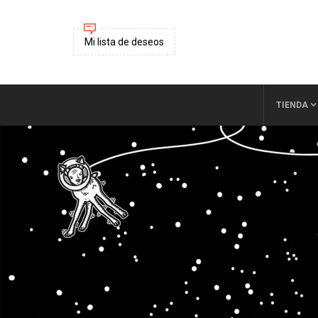
Mi lista de deseos
TIENDA