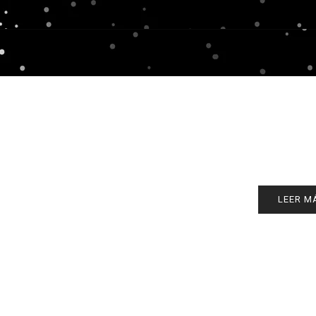
LEER M