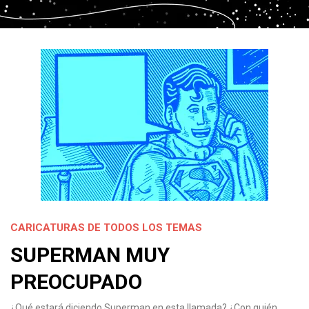
CARICATURAS DE TODOS LOS TEMAS
SUPERMAN MUY
PREOCUPADO
¿Qué estará diciendo Superman en esta llamada? ¿Con quién