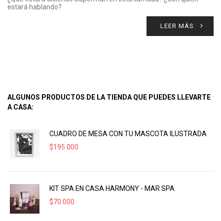
estará hablando?
LEER MÁS
ALGUNOS PRODUCTOS DE LA TIENDA QUE PUEDES LLEVARTE
A CASA:
CUADRO DE MESA CON TU MASCOTA ILUSTRADA
$
195.000
KIT SPA EN CASA HARMONY - MAR SPA
$
70.000