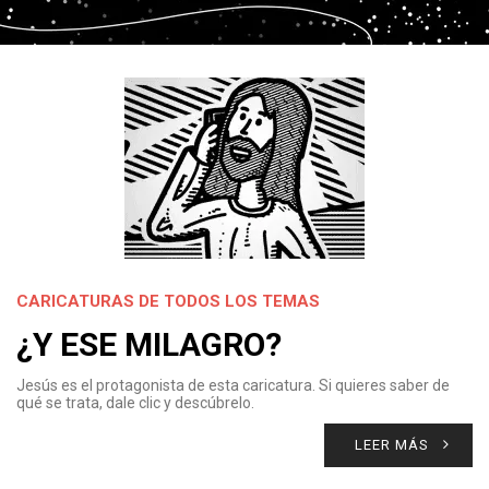
CARICATURAS DE TODOS LOS TEMAS
¿Y ESE MILAGRO?
Jesús es el protagonista de esta caricatura. Si quieres saber de
qué se trata, dale clic y descúbrelo.
LEER MÁS