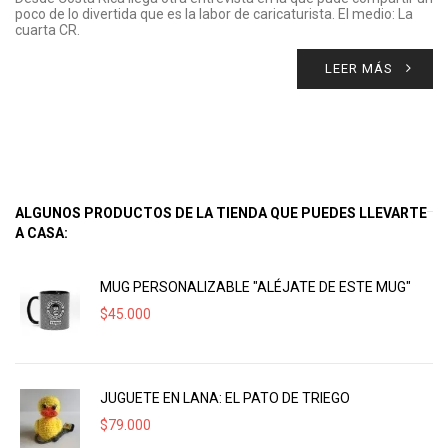
poco de lo divertida que es la labor de caricaturista. El medio: La
cuarta CR.
LEER MÁS
ALGUNOS PRODUCTOS DE LA TIENDA QUE PUEDES LLEVARTE
A CASA:
MUG PERSONALIZABLE "ALÉJATE DE ESTE MUG"
$
45.000
JUGUETE EN LANA: EL PATO DE TRIEGO
$
79.000