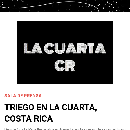
SALA DE PRENSA
TRIEGO EN LA CUARTA,
COSTA RICA
Desde Costa Rica llega otra entrevista en la que pude compartir un