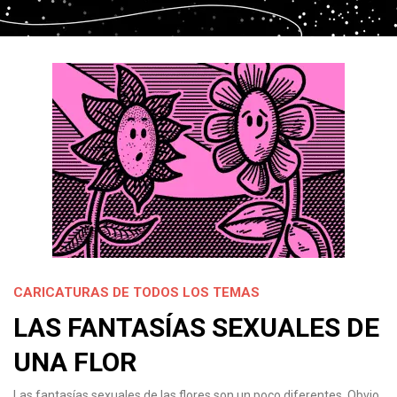
CARICATURAS DE TODOS LOS TEMAS
LAS FANTASÍAS SEXUALES DE
UNA FLOR
Las fantasías sexuales de las flores son un poco diferentes. Obvio,