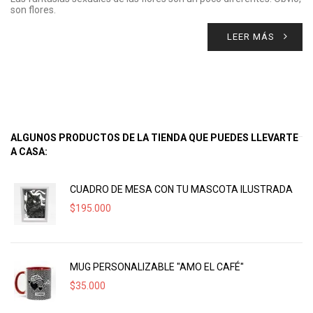
son flores.
LEER MÁS
ALGUNOS PRODUCTOS DE LA TIENDA QUE PUEDES LLEVARTE
A CASA:
CUADRO DE MESA CON TU MASCOTA ILUSTRADA
$
195.000
MUG PERSONALIZABLE "AMO EL CAFÉ"
$
35.000