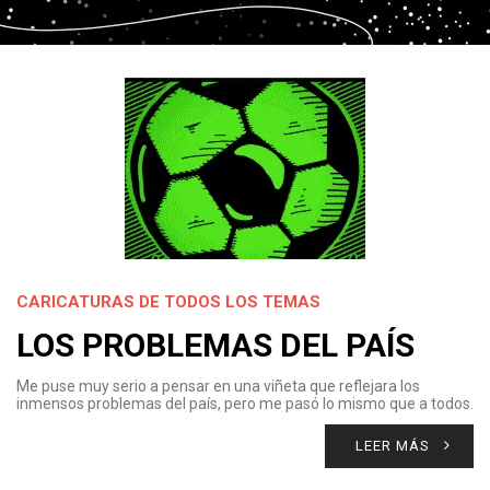
CARICATURAS DE TODOS LOS TEMAS
LOS PROBLEMAS DEL PAÍS
Me puse muy serio a pensar en una viñeta que reflejara los
inmensos problemas del país, pero me pasó lo mismo que a todos.
LEER MÁS