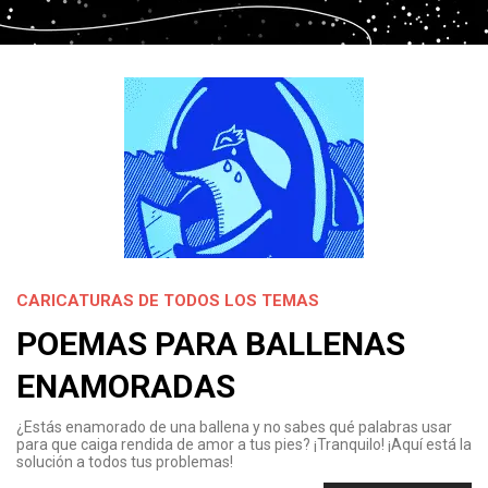
CARICATURAS DE TODOS LOS TEMAS
POEMAS PARA BALLENAS
ENAMORADAS
¿Estás enamorado de una ballena y no sabes qué palabras usar
para que caiga rendida de amor a tus pies? ¡Tranquilo! ¡Aquí está la
solución a todos tus problemas!