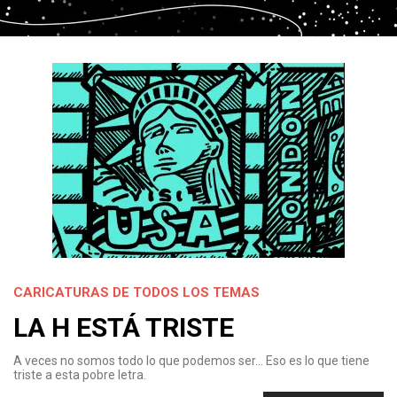
CARICATURAS DE TODOS LOS TEMAS
LA H ESTÁ TRISTE
A veces no somos todo lo que podemos ser… Eso es lo que tiene
triste a esta pobre letra.