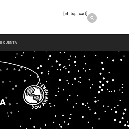
[et_top_cart]
I CUENTA
RA