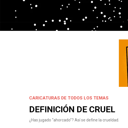
CARICATURAS DE TODOS LOS TEMAS
DEFINICIÓN DE CRUEL
¿Has jugado “ahorcado”? Así se define la crueldad.