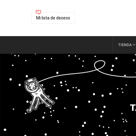
Mi lista de deseos
TIENDA
T