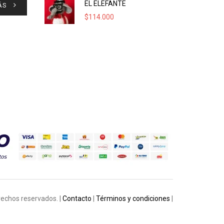
EL ELEFANTE
ÁS
$
114.000
rechos reservados. |
Contacto
|
Términos y condiciones
|