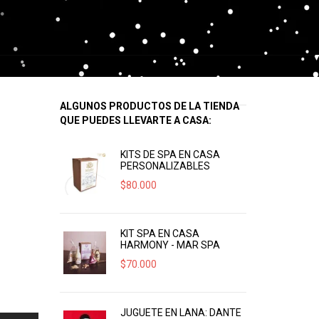
ALGUNOS PRODUCTOS DE LA TIENDA
QUE PUEDES LLEVARTE A CASA:
KITS DE SPA EN CASA
PERSONALIZABLES
$
80.000
KIT SPA EN CASA
HARMONY - MAR SPA
$
70.000
JUGUETE EN LANA: DANTE