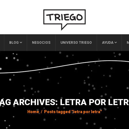
BLOG
NEGOCIOS
UNIVERSO TRIEGO
AYUDA
M
AG ARCHIVES: LETRA POR LET
Home
/
Posts tagged "letra por letra"