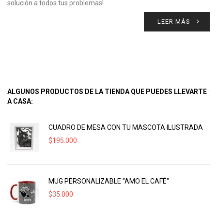
solución a todos tus problemas!
LEER MÁS
ALGUNOS PRODUCTOS DE LA TIENDA QUE PUEDES LLEVARTE
A CASA:
CUADRO DE MESA CON TU MASCOTA ILUSTRADA
$
195.000
MUG PERSONALIZABLE "AMO EL CAFÉ"
$
35.000