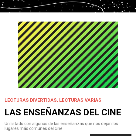
LECTURAS DIVERTIDAS
,
LECTURAS VARIAS
LAS ENSEÑANZAS DEL CINE
Un listado con algunas de las enseñanzas que nos dejan los
lugares más comunes del cine.