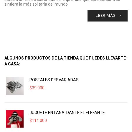
sintiera la más solitaria del mundo.
LEER MÁS
ALGUNOS PRODUCTOS DE LA TIENDA QUE PUEDES LLEVARTE
A CASA:
POSTALES DESVARIADAS
$
39.000
JUGUETE EN LANA: DANTE EL ELEFANTE
$
114.000