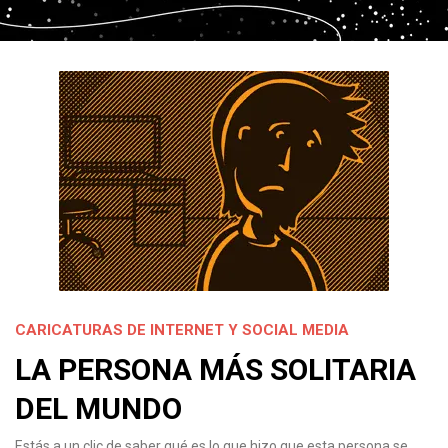
CARICATURAS DE INTERNET Y SOCIAL MEDIA
LA PERSONA MÁS SOLITARIA
DEL MUNDO
Estás a un clic de saber qué es lo que hizo que esta persona se