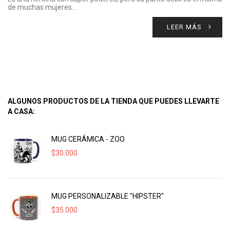
de muchas mujeres…
LEER MÁS
ALGUNOS PRODUCTOS DE LA TIENDA QUE PUEDES LLEVARTE
A CASA:
MUG CERÁMICA - ZOO
$
30.000
MUG PERSONALIZABLE "HIPSTER"
$
35.000