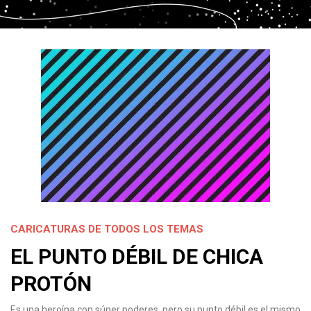
CARICATURAS DE TODOS LOS TEMAS
EL PUNTO DÉBIL DE CHICA
PROTÓN
Es una heroína con súper poderes, pero su punto débil es el mismo