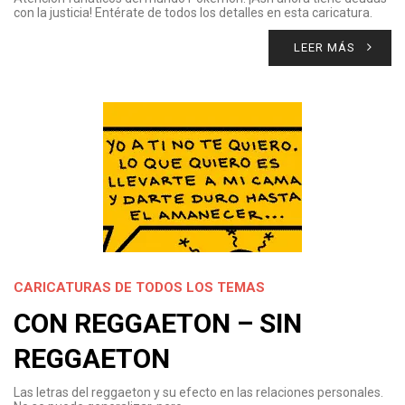
con la justicia! Entérate de todos los detalles en esta caricatura.
LEER MÁS
CARICATURAS DE TODOS LOS TEMAS
CON REGGAETON – SIN
REGGAETON
Las letras del reggaeton y su efecto en las relaciones personales.