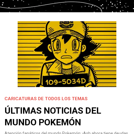
CARICATURAS DE TODOS LOS TEMAS
ÚLTIMAS NOTICIAS DEL
MUNDO POKEMÓN
Atención fanáticos del mundo Pokemón: ¡Ash ahora tiene deudas