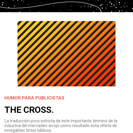
HUMOR PARA PUBLICISTAS
THE CROSS.
La traducción poco estricta de este importante término de la
industria del mercadeo arrojó como resultado esta viñeta de
innegables tintes bíblicos.