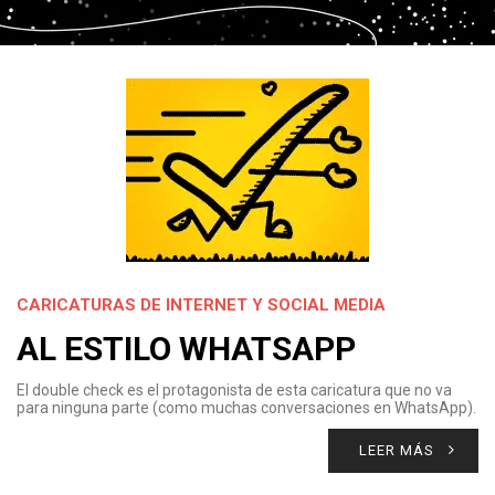
CARICATURAS DE INTERNET Y SOCIAL MEDIA
AL ESTILO WHATSAPP
El double check es el protagonista de esta caricatura que no va
para ninguna parte (como muchas conversaciones en WhatsApp).
LEER MÁS