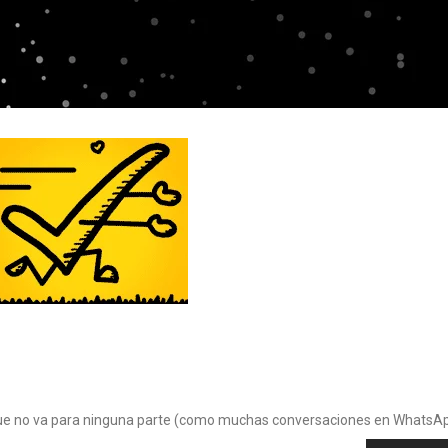
a que no va para ninguna parte (como muchas conversaciones en WhatsAp