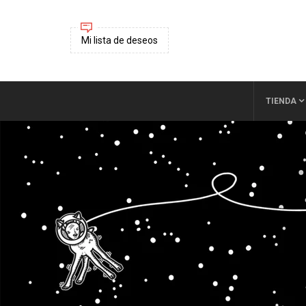
Mi lista de deseos
TIENDA