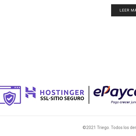
LEER M
©2021 Triego. Todos los de