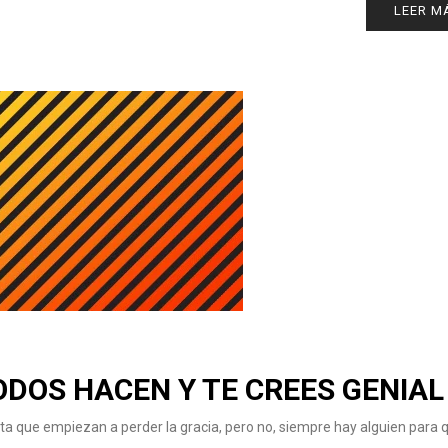
LEER M
TODOS HACEN Y TE CREES GENIAL
sta que empiezan a perder la gracia, pero no, siempre hay alguien para 