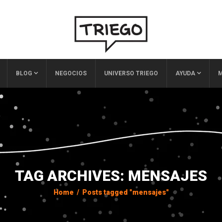
BLOG
NEGOCIOS
UNIVERSO TRIEGO
AYUDA
M
TAG ARCHIVES: MENSAJES
Home
/
Posts tagged "mensajes"