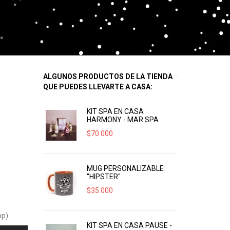
ALGUNOS PRODUCTOS DE LA TIENDA
QUE PUEDES LLEVARTE A CASA:
KIT SPA EN CASA
HARMONY - MAR SPA
$
70.000
MUG PERSONALIZABLE
"HIPSTER"
$
35.000
p).
KIT SPA EN CASA PAUSE -