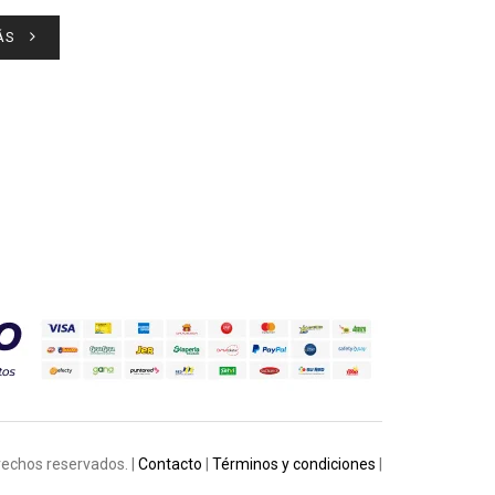
ÁS
rechos reservados. |
Contacto
|
Términos y condiciones
|