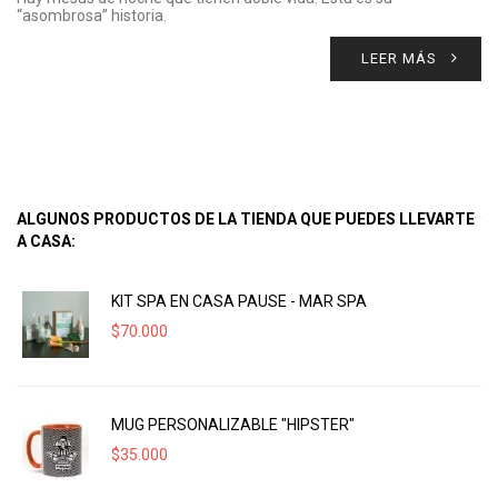
“asombrosa” historia.
LEER MÁS
ALGUNOS PRODUCTOS DE LA TIENDA QUE PUEDES LLEVARTE
A CASA:
KIT SPA EN CASA PAUSE - MAR SPA
$
70.000
MUG PERSONALIZABLE "HIPSTER"
$
35.000