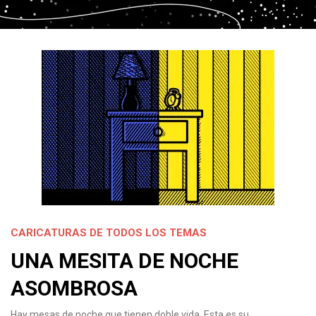
CARICATURAS DE TODOS LOS TEMAS
UNA MESITA DE NOCHE
ASOMBROSA
Hay mesas de noche que tienen doble vida. Esta es su