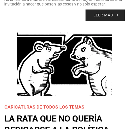
invitación a hacer que pasen las cosas y no solo esperar.
LEER MÁS
CARICATURAS DE TODOS LOS TEMAS
LA RATA QUE NO QUERÍA