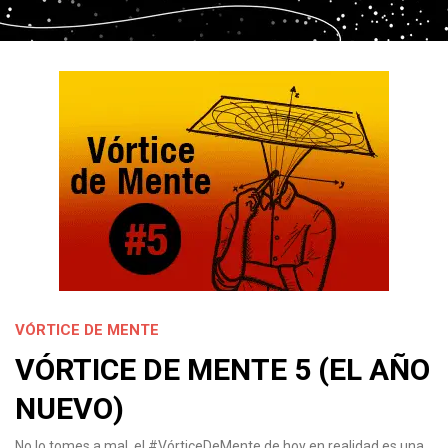
VÓRTICE DE MENTE
VÓRTICE DE MENTE 5 (EL AÑO
NUEVO)
No lo tomes a mal, el #VórticeDeMente de hoy en realidad es una