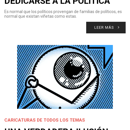
DEDICARSE A LA POLÍTICA
Es normal que los políticos provengan de familias de políticos, es
normal que existan viñetas como estas.
LEER MÁS
CARICATURAS DE TODOS LOS TEMAS