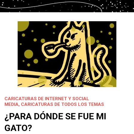
CARICATURAS DE INTERNET Y SOCIAL
MEDIA
,
CARICATURAS DE TODOS LOS TEMAS
¿PARA DÓNDE SE FUE MI
GATO?