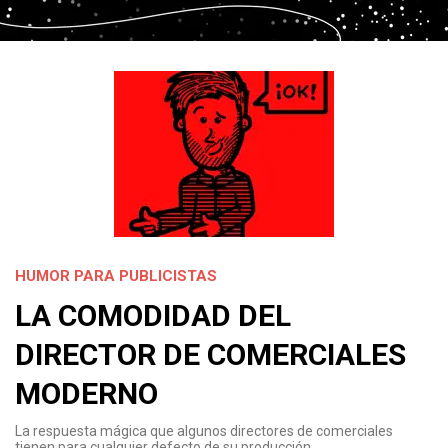
HUMOR PARA PUBLICISTAS
LA COMODIDAD DEL
DIRECTOR DE COMERCIALES
MODERNO
La respuesta mágica que algunos directores de comerciales
tienen para cualquier defecto de su producción.