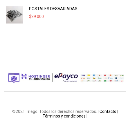
POSTALES DESVARIADAS
$
39.000
©2021 Triego. Todos los derechos reservados. |
Contacto
|
Términos y condiciones
|