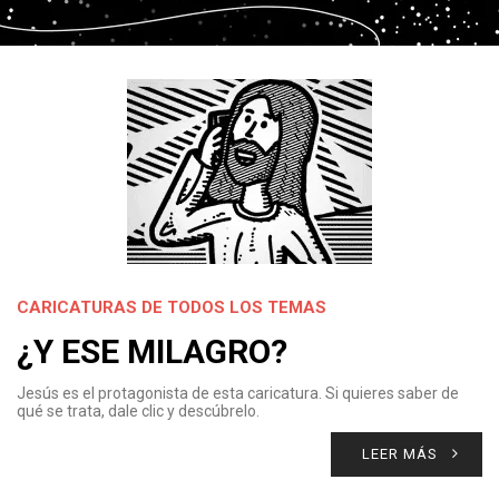
CARICATURAS DE TODOS LOS TEMAS
¿Y ESE MILAGRO?
Jesús es el protagonista de esta caricatura. Si quieres saber de
qué se trata, dale clic y descúbrelo.
LEER MÁS