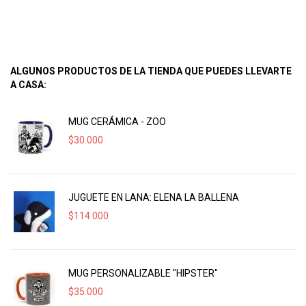
ALGUNOS PRODUCTOS DE LA TIENDA QUE PUEDES LLEVARTE
A CASA:
MUG CERÁMICA - ZOO
$
30.000
JUGUETE EN LANA: ELENA LA BALLENA
$
114.000
MUG PERSONALIZABLE "HIPSTER"
$
35.000