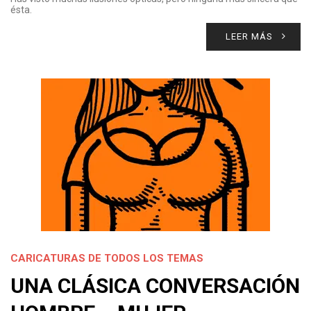
ésta.
LEER MÁS
CARICATURAS DE TODOS LOS TEMAS
UNA CLÁSICA CONVERSACIÓN