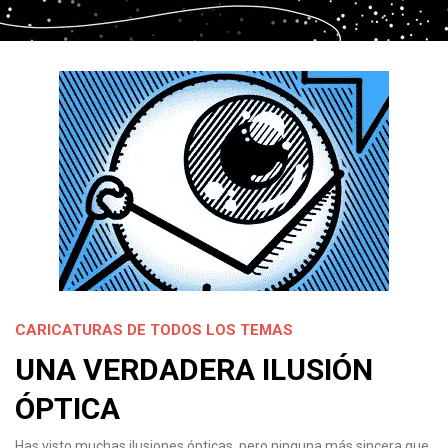
CARICATURAS DE TODOS LOS TEMAS
UNA VERDADERA ILUSIÓN
ÓPTICA
Has visto muchas ilusiones ópticas, pero ninguna más sincera que