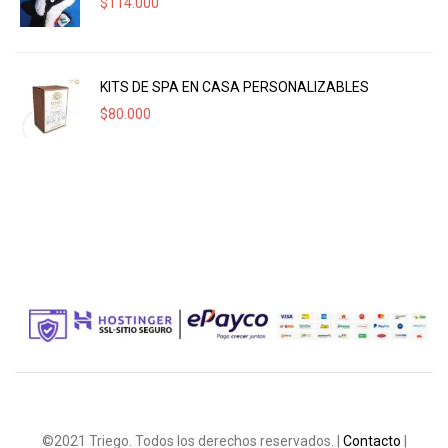
$
114.000
KITS DE SPA EN CASA PERSONALIZABLES
$
80.000
©2021 Triego. Todos los derechos reservados. |
Contacto
|