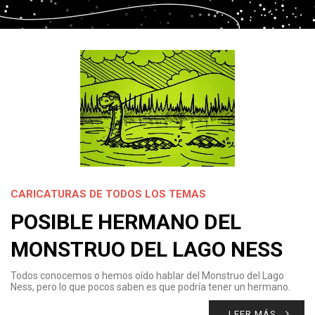
CARICATURAS DE TODOS LOS TEMAS
POSIBLE HERMANO DEL
MONSTRUO DEL LAGO NESS
Todos conocemos o hemos oído hablar del Monstruo del Lago
Ness, pero lo que pocos saben es que podría tener un hermano.
LEER MÁS