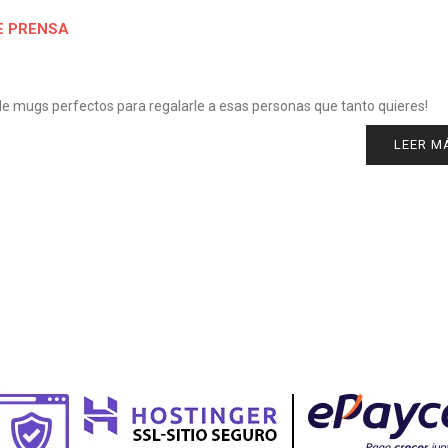
E PRENSA
 de mugs perfectos para regalarle a esas personas que tanto quieres!
LEER M