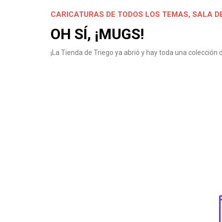
CARICATURAS DE TODOS LOS TEMAS
,
SALA D
OH SÍ, ¡MUGS!
¡La Tienda de Triego ya abrió y hay toda una colección