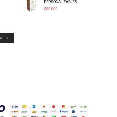
PERSONALIZABLES
$
80.000
ÁS