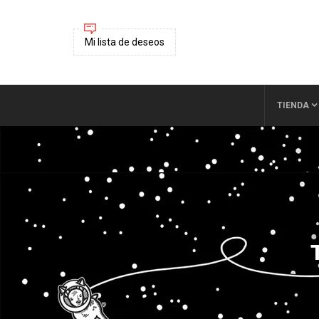
Mi lista de deseos
TIENDA