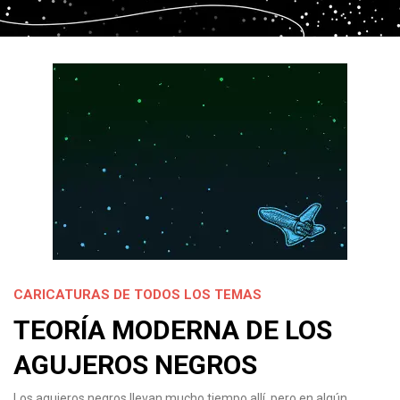
CARICATURAS DE TODOS LOS TEMAS
TEORÍA MODERNA DE LOS
AGUJEROS NEGROS
Los agujeros negros llevan mucho tiempo allí, pero en algún