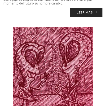
momento del futuro su nombre cambió.
LEER MÁS