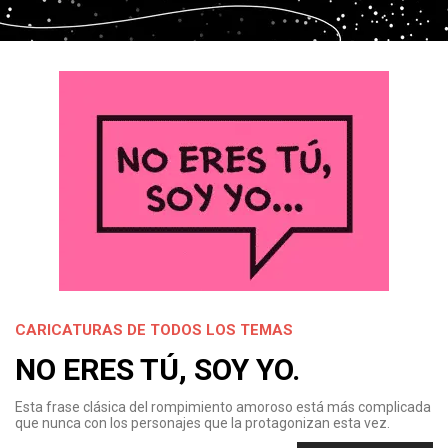
CARICATURAS DE TODOS LOS TEMAS
NO ERES TÚ, SOY YO.
Esta frase clásica del rompimiento amoroso está más complicada
que nunca con los personajes que la protagonizan esta vez.