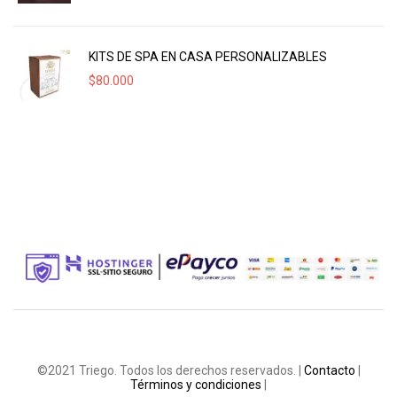
KITS DE SPA EN CASA PERSONALIZABLES
$
80.000
©2021 Triego. Todos los derechos reservados. |
Contacto
|
Términos y condiciones
|