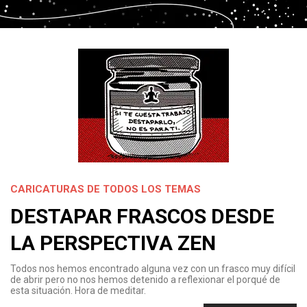
CARICATURAS DE TODOS LOS TEMAS
DESTAPAR FRASCOS DESDE
LA PERSPECTIVA ZEN
Todos nos hemos encontrado alguna vez con un frasco muy difícil
de abrir pero no nos hemos detenido a reflexionar el porqué de
esta situación. Hora de meditar.