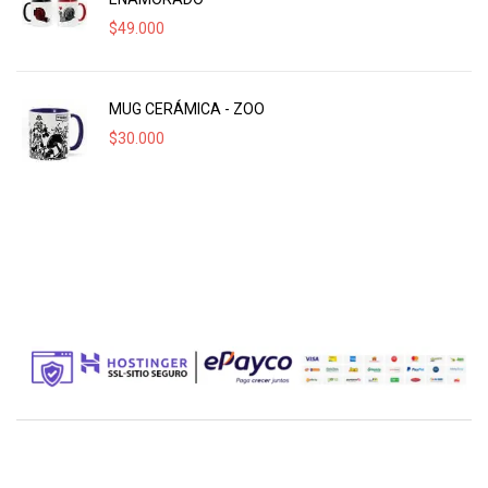
$
49.000
MUG CERÁMICA - ZOO
$
30.000