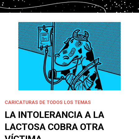
CARICATURAS DE TODOS LOS TEMAS
LA INTOLERANCIA A LA
LACTOSA COBRA OTRA
VÍCTIMA