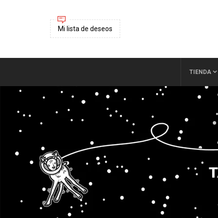
Mi lista de deseos
TIENDA
T