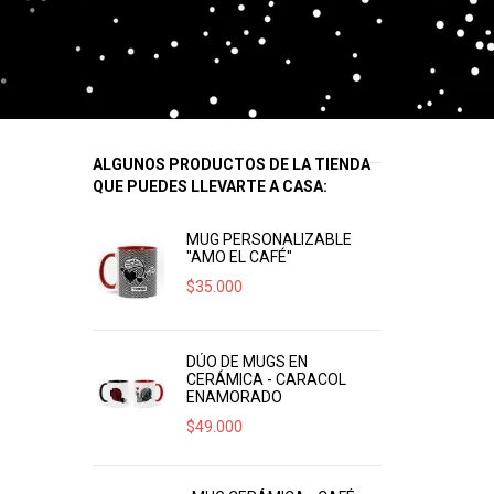
ALGUNOS PRODUCTOS DE LA TIENDA
QUE PUEDES LLEVARTE A CASA:
MUG PERSONALIZABLE
"AMO EL CAFÉ"
$
35.000
DÚO DE MUGS EN
CERÁMICA - CARACOL
ENAMORADO
$
49.000