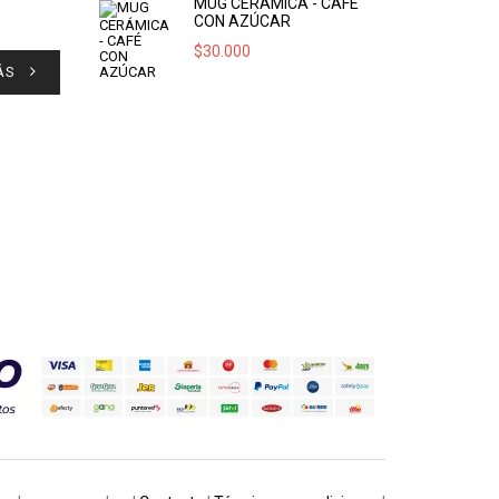
MUG CERÁMICA - CAFÉ
CON AZÚCAR
$
30.000
ÁS