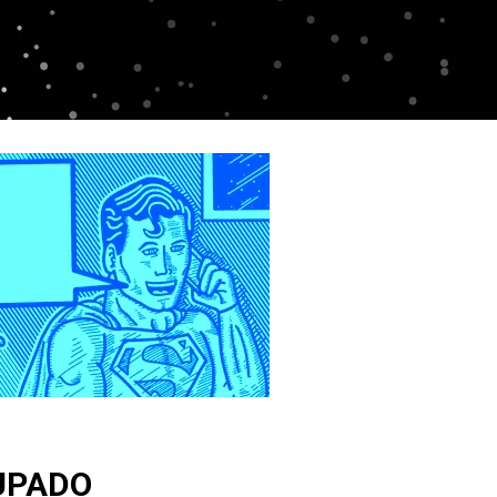
UPADO