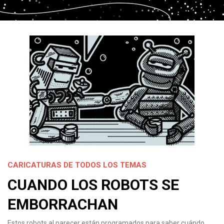
CARICATURAS DE TODOS LOS TEMAS
CUANDO LOS ROBOTS SE
EMBORRACHAN
Estos robots al parecer están programados para saber cuándo