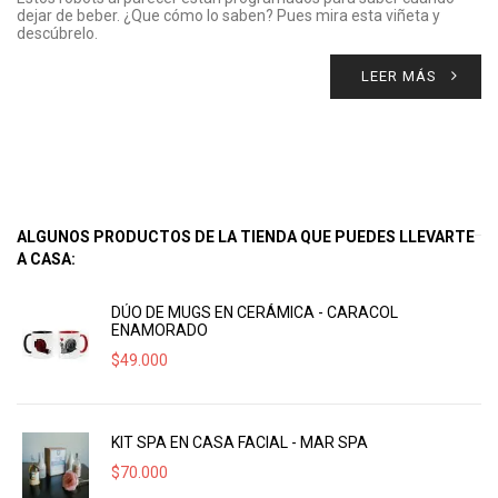
dejar de beber. ¿Que cómo lo saben? Pues mira esta viñeta y
descúbrelo.
LEER MÁS
ALGUNOS PRODUCTOS DE LA TIENDA QUE PUEDES LLEVARTE
A CASA:
DÚO DE MUGS EN CERÁMICA - CARACOL
ENAMORADO
$
49.000
KIT SPA EN CASA FACIAL - MAR SPA
$
70.000