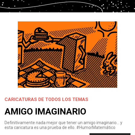
CARICATURAS DE TODOS LOS TEMAS
AMIGO IMAGINARIO
Definitivamente nada mejor que tener un amigo imaginario… y
esta caricatura es una prueba de ello. #HumorMatemático