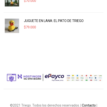
$
70.000
JUGUETE EN LANA: EL PATO DE TRIEGO
$
79.000
©2021 Triego. Todos los derechos reservados. |
Contacto
|