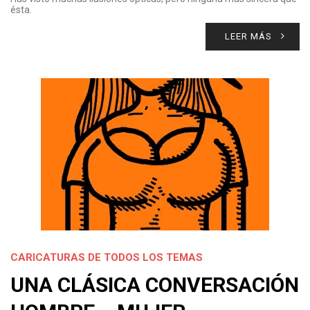
ésta.
LEER MÁS
CARICATURAS DE TODOS LOS TEMAS
UNA CLÁSICA CONVERSACIÓN