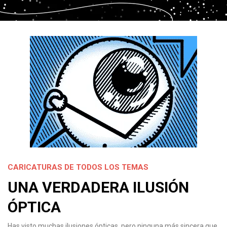
CARICATURAS DE TODOS LOS TEMAS
UNA VERDADERA ILUSIÓN
ÓPTICA
Has visto muchas ilusiones ópticas, pero ninguna más sincera que